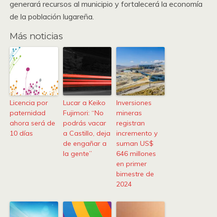
generará recursos al municipio y fortalecerá la economía
de la población lugareña.
Más noticias
Licencia por
Lucar a Keiko
Inversiones
paternidad
Fujimori: “No
mineras
ahora será de
podrás vacar
registran
10 días
a Castillo, deja
incremento y
de engañar a
suman US$
la gente”
646 millones
en primer
bimestre de
2024