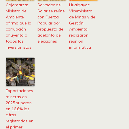
Cajamarca:
Salvador del
Hualgayoc:
Ministra del
Solar se reúne
Viceministro
Ambiente
con Fuerza
de Minas y de
afirma que la
Popular por
Gestión
corrupción
propuesta de
Ambiental
ahuyenta a
adelanto de
realizaron
todos los
elecciones
reunión
inversionistas
informativa
Exportaciones
mineras en
2025 superan
en 16.6% las
cifras
registradas en
el primer