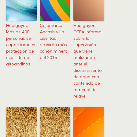
Hualgayoc:
Cajamarca,
Hualgayoc:
Más de 400
Ancash y La
OEFA informa
personas se
Libertad
sobre la
capacitaron en
recibirán más
supervisión
protección de
canon minero
que viene
ecosistemas
del 2015.
realizando
altoandinos
ante el
discurrimiento
de agua con
contenido de
material de
relave