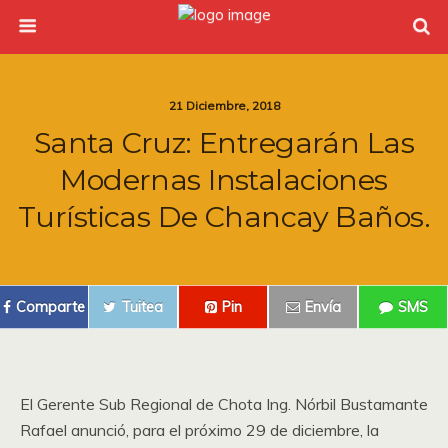
21 Diciembre, 2018
Santa Cruz: Entregarán Las
Modernas Instalaciones
Turísticas De Chancay Baños.
Comparte
Tuitea
Pin
Envía
SMS
El Gerente Sub Regional de Chota Ing. Nórbil Bustamante
Rafael anunció, para el próximo 29 de diciembre, la