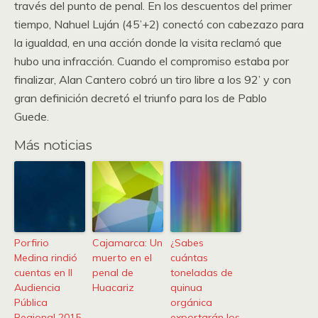
través del punto de penal. En los descuentos del primer
tiempo, Nahuel Luján (45’+2) conectó con cabezazo para
la igualdad, en una acción donde la visita reclamó que
hubo una infracción. Cuando el compromiso estaba por
finalizar, Alan Cantero cobró un tiro libre a los 92’ y con
gran definición decretó el triunfo para los de Pablo
Guede.
Más noticias
Porfirio
Cajamarca: Un
¿Sabes
Medina rindió
muerto en el
cuántas
cuentas en II
penal de
toneladas de
Audiencia
Huacariz
quinua
Pública
orgánica
Regional 2015
exportarán los