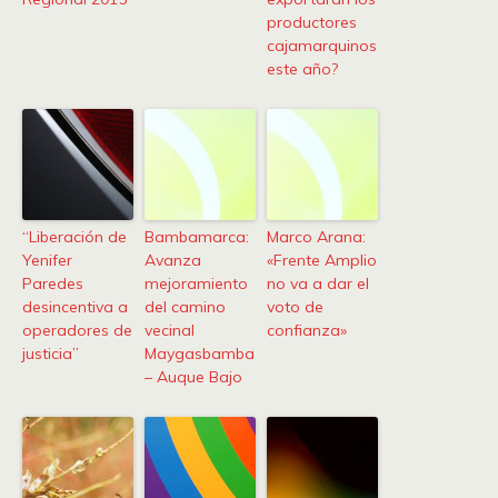
productores
cajamarquinos
este año?
“Liberación de
Bambamarca:
Marco Arana:
Yenifer
Avanza
«Frente Amplio
Paredes
mejoramiento
no va a dar el
desincentiva a
del camino
voto de
operadores de
vecinal
confianza»
justicia”
Maygasbamba
– Auque Bajo