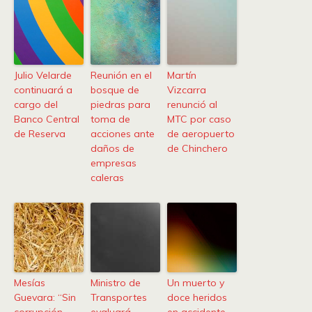
Julio Velarde
Reunión en el
Martín
continuará a
bosque de
Vizcarra
cargo del
piedras para
renunció al
Banco Central
toma de
MTC por caso
de Reserva
acciones ante
de aeropuerto
daños de
de Chinchero
empresas
caleras
Mesías
Ministro de
Un muerto y
Guevara: “Sin
Transportes
doce heridos