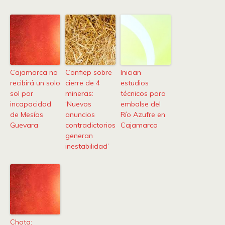
Cajamarca no
Confiep sobre
Inician
recibirá un solo
cierre de 4
estudios
sol por
mineras:
técnicos para
incapacidad
‘Nuevos
embalse del
de Mesías
anuncios
Río Azufre en
Guevara
contradictorios
Cajamarca
generan
inestabilidad’
Chota: