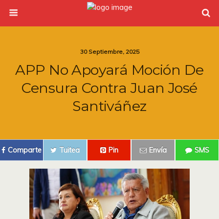
30 Septiembre, 2025
APP No Apoyará Moción De
Censura Contra Juan José
Santiváñez
Comparte
Tuitea
Pin
Envía
SMS