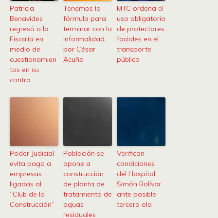
Patricia
Tenemos la
MTC ordena el
Benavides
fórmula para
uso obligatorio
regresó a la
terminar con la
de protectores
Fiscalía en
informalidad,
faciales en el
medio de
por César
transporte
cuestionamien
Acuña
público
tos en su
contra
Poder Judicial
Población se
Verifican
evita pago a
opone a
condiciones
empresas
construcción
del Hospital
ligadas al
de planta de
Simón Bolívar
“Club de la
tratamiento de
ante posible
Construcción”
aguas
tercera ola
residuales