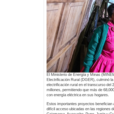
El Ministerio de Energía y Minas (MINEM
Electrificación Rural (DGER), culminó la
electrificación rural en el transcurso de
millones, permitiendo que más de 68,000
con energía eléctrica en sus hogares.
Estos importantes proyectos benefician
difícil acceso ubicadas en las regiones
Cajamarca, Ayacucho, Puno, Junín y Cu