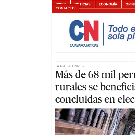
INICIO
NOTICIAS
ECONOMÍA
OPIN
CONTACTO
14 AGOSTO, 2025 »
Más de 68 mil per
rurales se benefic
concluidas en elec