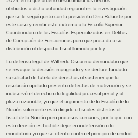
2024, en la que ordenó desacumular los hechos
atribuidos a dicha autoridad regional en la investigación
que se le seguía junto con la presidenta Dina Boluarte por
este caso y remitir este extremo a la Fiscalía Superior
Coordinadora de las Fiscalías Especializadas en Delitos
de Corrupción de Funcionarios para que proceda a su
distribución al despacho fiscal llamado por ley.
La defensa legal de Wilfredo Oscorima demandaba que
se revoque la decisión impugnada y se declare fundada
su solicitud de tutela de derechos al sostener que la
resolución apelada presenta defectos de motivación y se
inobservó el derecho a la legalidad procesal penal y al
plazo razonable, ya que el argumento de la Fiscalía de la
Nación solamente está dirigido a fiscales distintos al
fiscal de la Nación para procesos comunes, por lo que con
esta decisión es factible dejar en indefensión a la
mandataria ya que se atenta contra el principio de unidad