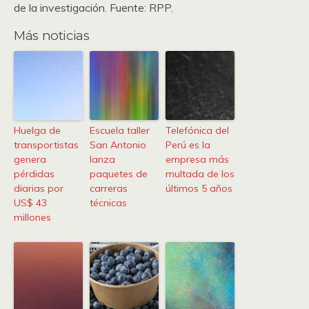
de la investigación. Fuente: RPP.
Más noticias
Huelga de
Escuela taller
Telefónica del
transportistas
San Antonio
Perú es la
genera
lanza
empresa más
pérdidas
paquetes de
multada de los
diarias por
carreras
últimos 5 años
US$ 43
técnicas
millones