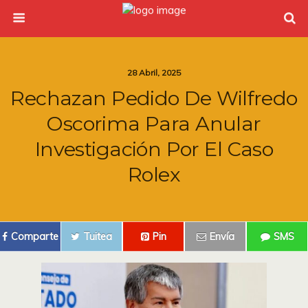
28 Abril, 2025
Rechazan Pedido De Wilfredo
Oscorima Para Anular
Investigación Por El Caso
Rolex
Comparte
Tuitea
Pin
Envía
SMS