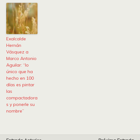
Exalcalde
Hernán
Vásquez a
Marco Antonio
Aguilar: “lo
único que ha
hecho en 100
días es pintar
las
compactadora
s y ponerle su
nombre”