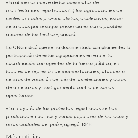
«En al menos nueve de los asesinatos de
manifestantes registrados (…) las agrupaciones de
civiles armados pro-oficialistas, o colectivos, están
señalados por testigos presenciales como posibles
autores de los hechos»,
añadió.
La ONG indicó que se ha documentado «ampliamente» la
participación de estas agrupaciones en
«abierta
coordinación con agentes de la fuerza pública, en
labores de represión de manifestaciones, ataques a
centros de votación del día de las elecciones y actos
de amenazas y hostigamiento contra personas
opositoras».
«La mayoría de las protestas registradas se han
producido en barrios y zonas populares de Caracas y
otras ciudades del país»
, agregó. RPP.
Más noticias