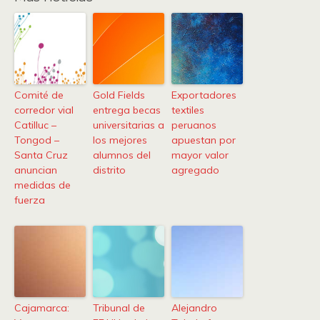
Comité de
Gold Fields
Exportadores
corredor vial
entrega becas
textiles
Catilluc –
universitarias a
peruanos
Tongod –
los mejores
apuestan por
Santa Cruz
alumnos del
mayor valor
anuncian
distrito
agregado
medidas de
fuerza
Cajamarca:
Tribunal de
Alejandro