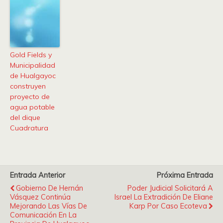
Gold Fields y
Municipalidad
de Hualgayoc
construyen
proyecto de
agua potable
del dique
Cuadratura
Entrada Anterior
Próxima Entrada
Gobierno De Hernán
Poder Judicial Solicitará A
Vásquez Continúa
Israel La Extradición De Eliane
Mejorando Las Vías De
Karp Por Caso Ecoteva
Comunicación En La