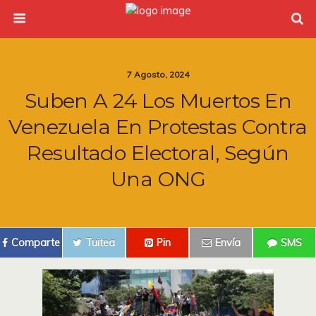
7 Agosto, 2024
Suben A 24 Los Muertos En
Venezuela En Protestas Contra
Resultado Electoral, Según
Una ONG
Comparte
Tuitea
Pin
Envía
SMS