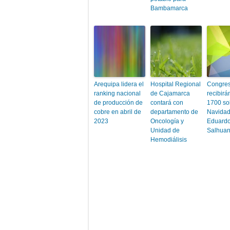
Bambamarca
Arequipa lidera el
Hospital Regional
Congres
ranking nacional
de Cajamarca
recibir
de producción de
contará con
1700 so
cobre en abril de
departamento de
Navidad
2023
Oncología y
Eduard
Unidad de
Salhua
Hemodiálisis