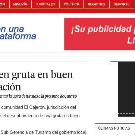
IÓN
MINERÍA
JUDICIALES
POLÍTICA
REGIONES
DEPORTE
en gruta en buen
ación
tar la visita de turistas a la provincia de Cutervo
 comunidad El Cajerón, jurisdicción del
on el descubrimiento de una gruta en buen
ÚLTIMAS NOTICIAS
a Sub Gerencia de Turismo del gobierno local,