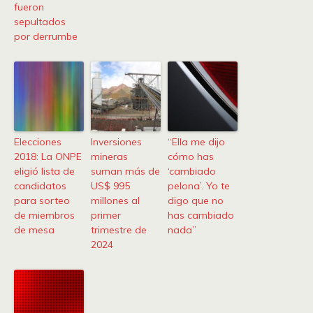
fueron
sepultados
por derrumbe
Elecciones
Inversiones
“Ella me dijo
2018: La ONPE
mineras
cómo has
eligió lista de
suman más de
‘cambiado
candidatos
US$ 995
pelona’. Yo te
para sorteo
millones al
digo que no
de miembros
primer
has cambiado
de mesa
trimestre de
nada”
2024