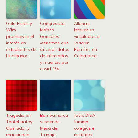
Gold Fields y
Congresista
Allanan
Wim
Moisés
inmuebles
promueven el
Gonzáles:
vinculados a
interés en
«tenemos que
Joaquín
estudiantes de
sincerar datos
Ramírez en
Hualgayoc
de infectados
Cajamarca
y muertes por
covid-19»
Tragedia en
Bambamarca
Jaén: DISA
Tantahuatay:
suspende
fumiga
Operador y
Mesa de
colegios e
maquinaria
Trabajo
institutos