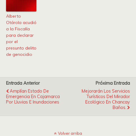
Alberto
Otárola acudió
a la Fiscalía
para declarar
por el
presunto delito
de genocidio
Entrada Anterior
Próxima Entrada
Amplían Estado De
Mejorarán Los Servicios
Emergencia En Cajamarca
Turísticos Del Mirador
Por Lluvias E Inundaciones
Ecológico En Chancay
Baños.
Volver arriba