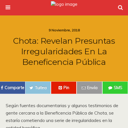
9 Noviembre, 2018
Chota: Revelan Presuntas
Irregularidades En La
Beneficencia Pública
Comparte
Tuitea
Pin
Envía
SMS
Según fuentes documentarias y algunos testimonios de
gente cercana a la Beneficencia Pública de Chota, se
estaría cometiendo una serie de irregularidades en la
entidad benéfica.