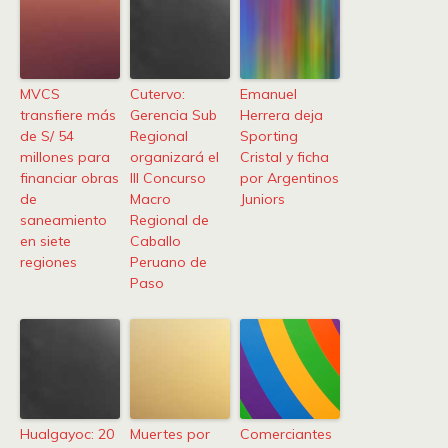
MVCS
Cutervo:
Emanuel
transfiere más
Gerencia Sub
Herrera deja
de S/ 54
Regional
Sporting
millones para
organizará el
Cristal y ficha
financiar obras
III Concurso
por Argentinos
de
Macro
Juniors
saneamiento
Regional de
en siete
Caballo
regiones
Peruano de
Paso
Hualgayoc: 20
Muertes por
Comerciantes