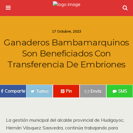
17 Octubre, 2023
Ganaderos Bambamarquinos
Son Beneficiados Con
Transferencia De Embriones
Comparte
Tuitea
Pin
Envía
SMS
La gestión municipal del alcalde provincial de Hualgayoc,
Hernán Vásquez Saavedra, continúa trabajando para