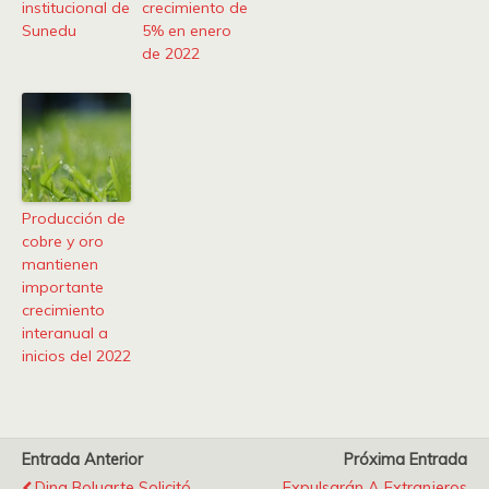
institucional de
crecimiento de
Sunedu
5% en enero
de 2022
Producción de
cobre y oro
mantienen
importante
crecimiento
interanual a
inicios del 2022
Entrada Anterior
Próxima Entrada
Dina Boluarte Solicitó
Expulsarán A Extranjeros