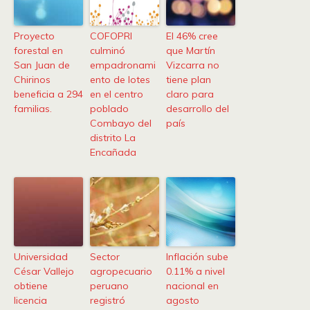
Proyecto
COFOPRI
El 46% cree
forestal en
culminó
que Martín
San Juan de
empadronami
Vizcarra no
Chirinos
ento de lotes
tiene plan
beneficia a 294
en el centro
claro para
familias.
poblado
desarrollo del
Combayo del
país
distrito La
Encañada
Universidad
Sector
Inflación sube
César Vallejo
agropecuario
0.11% a nivel
obtiene
peruano
nacional en
licencia
registró
agosto