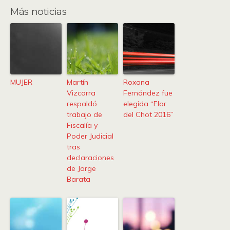
Más noticias
MUJER
Martín
Roxana
Vizcarra
Fernández fue
respaldó
elegida “Flor
trabajo de
del Chot 2016”
Fiscalía y
Poder Judicial
tras
declaraciones
de Jorge
Barata