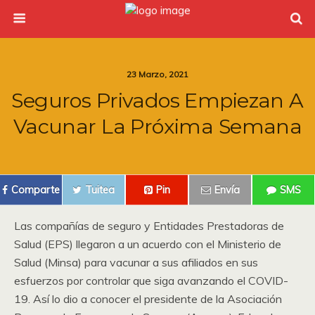
23 Marzo, 2021
Seguros Privados Empiezan A
Vacunar La Próxima Semana
Comparte
Tuitea
Pin
Envía
SMS
Las compañías de seguro y Entidades Prestadoras de
Salud (EPS) llegaron a un acuerdo con el Ministerio de
Salud (Minsa) para vacunar a sus afiliados en sus
esfuerzos por controlar que siga avanzando el COVID-
19. Así lo dio a conocer el presidente de la Asociación