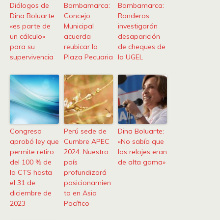
Diálogos de
Bambamarca:
Bambamarca:
Dina Boluarte
Concejo
Ronderos
«es parte de
Municipal
investigarán
un cálculo»
acuerda
desaparición
para su
reubicar la
de cheques de
supervivencia
Plaza Pecuaria
la UGEL
Congreso
Perú sede de
Dina Boluarte:
aprobó ley que
Cumbre APEC
«No sabía que
permite retiro
2024: Nuestro
los relojes eran
del 100 % de
país
de alta gama»
la CTS hasta
profundizará
el 31 de
posicionamien
diciembre de
to en Asia
2023
Pacífico