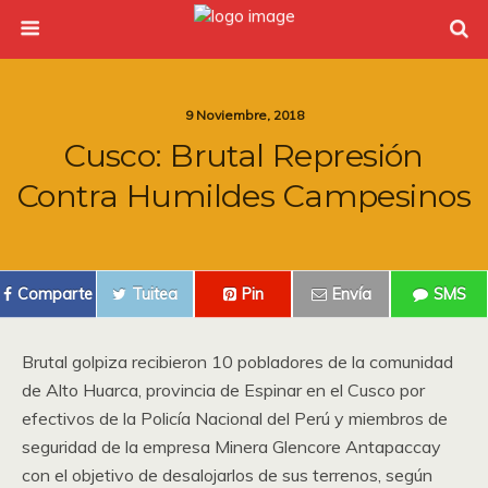
9 Noviembre, 2018
Cusco: Brutal Represión
Contra Humildes Campesinos
Comparte
Tuitea
Pin
Envía
SMS
Brutal golpiza recibieron 10 pobladores de la comunidad
de Alto Huarca, provincia de Espinar en el Cusco por
efectivos de la Policía Nacional del Perú y miembros de
seguridad de la empresa Minera Glencore Antapaccay
con el objetivo de desalojarlos de sus terrenos, según