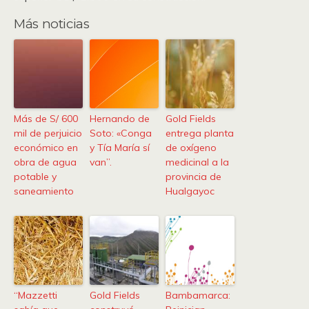
Más noticias
Más de S/ 600
Hernando de
Gold Fields
mil de perjuicio
Soto: «Conga
entrega planta
económico en
y Tía María sí
de oxígeno
obra de agua
van”.
medicinal a la
potable y
provincia de
saneamiento
Hualgayoc
“Mazzetti
Gold Fields
Bambamarca: