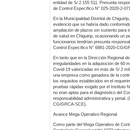
entidad de S/ 2 155 511. Presunta respon
de Control Específico N° 025-2020-2-07
En la Municipalidad Distrital de Chiguirip
evidenció que se habría dado conformida
ampliación de plazos sin sustento para e
de salud en Chiguirip, ocasionando un pe
funcionarios tendrían presunta responsab
Control Específico N° 6881-2020-CG/
En tanto que en la Dirección Regional d
irregularidades en la adquisición de 60 m
Covid-19 valorizadas en más de S/ 2 mill
una empresa como ganadora de la contrat
los requisitos establecidos en el requeri
pruebas rápidas exigido por el Instituto
no eran aptas para el diagnóstico del Co
responsabilidad administrativa y penal. 
CG/GRCA-SCE).
Avance Mega Operativo Regional
Como parte del Mega Operativo de Contro