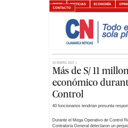
INICIO
NOTICIAS
ECONOMÍA
OPIN
CONTACTO
20 ENERO, 2021 »
Más de S/ 11 millo
económico durant
Control
40 funcionarios tendrían presunta respons
Durante el Mega Operativo de Control Re
Contraloría General detectaron un perjui