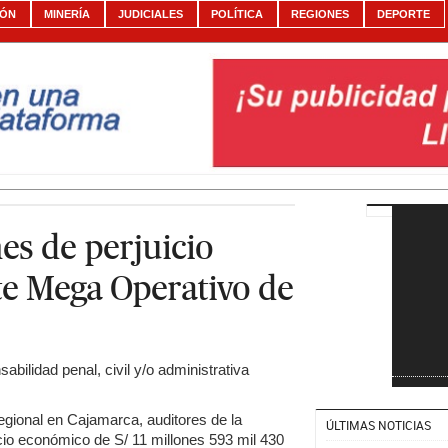
IÓN
MINERÍA
JUDICIALES
POLÍTICA
REGIONES
DEPORTE
nes de perjuicio
e Mega Operativo de
abilidad penal, civil y/o administrativa
gional en Cajamarca, auditores de la
ÚLTIMAS NOTICIAS
cio económico de S/ 11 millones 593 mil 430