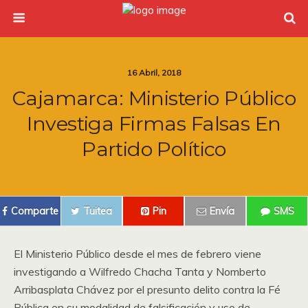
16 Abril, 2018
Cajamarca: Ministerio Público
Investiga Firmas Falsas En
Partido Político
Comparte
Tuitea
Pin
Envía
SMS
El Ministerio Público desde el mes de febrero viene
investigando a Wilfredo Chacha Tanta y Nomberto
Arribasplata Chávez por el presunto delito contra la Fé
Pública en su modalidad de falsificación y uso de