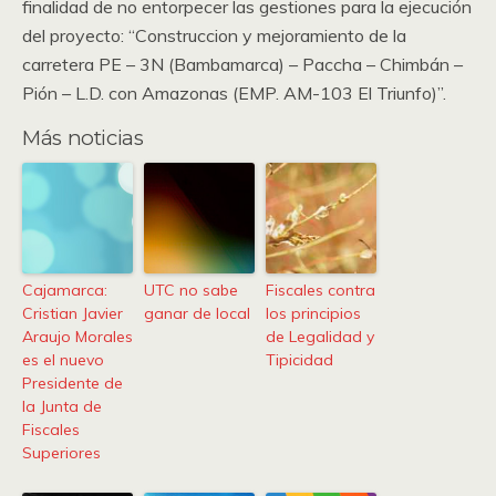
finalidad de no entorpecer las gestiones para la ejecución
del proyecto: “Construccion y mejoramiento de la
carretera PE – 3N (Bambamarca) – Paccha – Chimbán –
Pión – L.D. con Amazonas (EMP. AM-103 El Triunfo)”.
Más noticias
Cajamarca:
UTC no sabe
Fiscales contra
Cristian Javier
ganar de local
los principios
Araujo Morales
de Legalidad y
es el nuevo
Tipicidad
Presidente de
la Junta de
Fiscales
Superiores