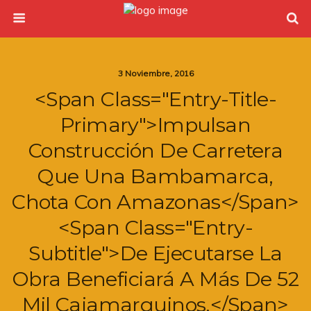
3 Noviembre, 2016
<span Class="entry-Title-
Primary">Impulsan
Construcción De Carretera
Que Una Bambamarca,
Chota Con Amazonas</span>
<span Class="entry-
Subtitle">De Ejecutarse La
Obra Beneficiará A Más De 52
Mil Cajamarquinos.</span>