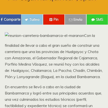
Comparte
Tuitea
Pin
Envía
SMS
Con la
finalidad de llevar a cabo el gran sueño de construir una
carretera que una las provincias de Hualgayoc y Chota
con Amazonas, el Gobernador Regional de Cajamarca,
Porfirio Medina Vásquez, se reunió hoy con los alcaldes
de: Hualgayoc, Chalamarca, La Paccha, Chadín, Chimbán,
Pión y Lonyagrande (Bagua), en la ciudad Bambamarca.
En encuentro se llevó a cabo en la ciudad de
Bambarmarca y logró entre sus principales acuerdos que,
una vez culminados los estudios técnicos (perfil,
factibilidad y expediente técnico) se conformará un