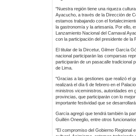
“Nuestra región tiene una riqueza cultur
Ayacucho, a través de la Dirección de Co
estamos trabajando con el fortalecimiento
la gastronomía y la artesanía. Por ello, 
Lanzamiento Nacional del Carnaval Aya
con la participación del presidente de la
El titular de la Dircetur, Gilmer García 
nacional participarán las comparsas rep
participarán de un pasacalle tradicional p
de Lima.
“Gracias a las gestiones que realizó el g
realizará el día 6 de febrero en el Palaci
ministros viceministros, autoridades en 
provincias, que participarán con lo mejor
importante festividad que se desarrollará
García agregó que tendrá también la part
Guillén Oneeglio, entre otros funcionario
“El compromiso del Gobierno Regional es