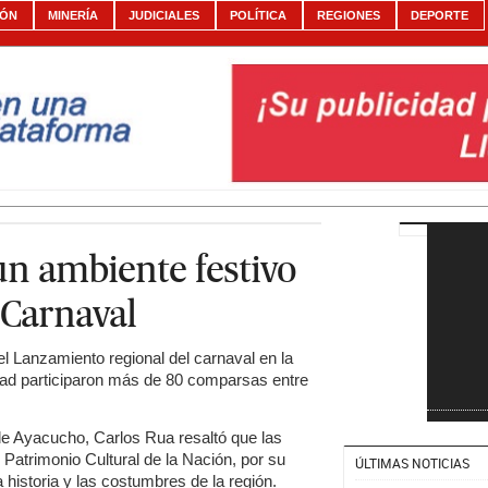
IÓN
MINERÍA
JUDICIALES
POLÍTICA
REGIONES
DEPORTE
un ambiente festivo
 Carnaval
el Lanzamiento regional del carnaval en la
ad participaron más de 80 comparsas entre
de Ayacucho, Carlos Rua resaltó que las
Patrimonio Cultural de la Nación, por su
ÚLTIMAS NOTICIAS
a historia y las costumbres de la región.