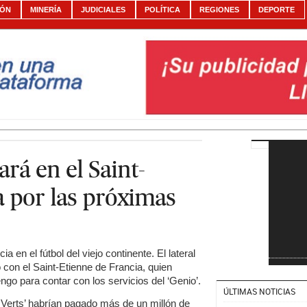
IÓN
MINERÍA
JUDICIALES
POLÍTICA
REGIONES
DEPORTE
rá en el Saint-
a por las próximas
a en el fútbol del viejo continente. El lateral
 con el Saint-Etienne de Francia, quien
ngo para contar con los servicios del ‘Genio’.
ÚLTIMAS NOTICIAS
 Verts’ habrían pagado más de un millón de