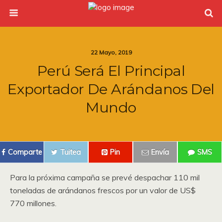
22 Mayo, 2019
Perú Será El Principal
Exportador De Arándanos Del
Mundo
Comparte
Tuitea
Pin
Envía
SMS
Para la próxima campaña se prevé despachar 110 mil
toneladas de arándanos frescos por un valor de US$
770 millones.