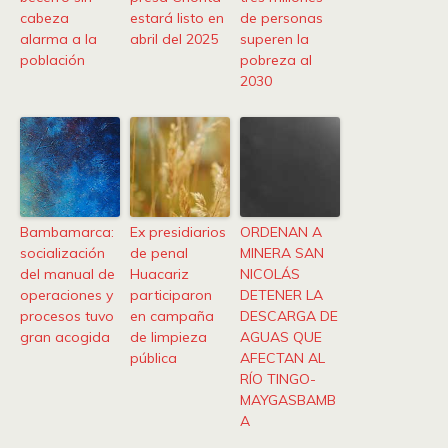
cabeza
estará listo en
de personas
alarma a la
abril del 2025
superen la
población
pobreza al
2030
Bambamarca:
Ex presidiarios
ORDENAN A
socialización
de penal
MINERA SAN
del manual de
Huacariz
NICOLÁS
operaciones y
participaron
DETENER LA
procesos tuvo
en campaña
DESCARGA DE
gran acogida
de limpieza
AGUAS QUE
pública
AFECTAN AL
RÍO TINGO-
MAYGASBAMB
A