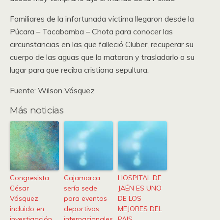
Familiares de la infortunada víctima llegaron desde la
Púcara – Tacabamba – Chota para conocer las
circunstancias en las que falleció Cluber, recuperar su
cuerpo de las aguas que la mataron y trasladarlo a su
lugar para que reciba cristiana sepultura.
Fuente: Wilson Vásquez
Más noticias
Congresista
Cajamarca
HOSPITAL DE
César
sería sede
JAÉN ES UNO
Vásquez
para eventos
DE LOS
incluido en
deportivos
MEJORES DEL
investigación
internacionales
PAIS