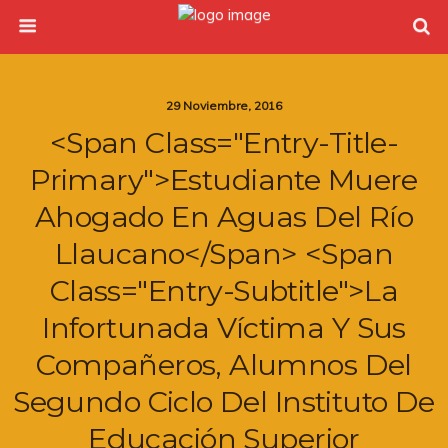
29 Noviembre, 2016
<span Class="entry-Title-
Primary">Estudiante Muere
Ahogado En Aguas Del Río
Llaucano</span> <span
Class="entry-Subtitle">La
Infortunada Víctima Y Sus
Compañeros, Alumnos Del
Segundo Ciclo Del Instituto De
Educación Superior