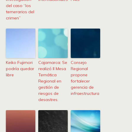
del caso “los
temerarios del
crimen”
Keiko Fujimori
Cajamarca: Se
Consejo
podría quedar
realizó II Mesa
Regional
libre
Temática
propone
Regional en
fortalecer
gestión de
gerencia de
riesgos de
infraestructura
desastres.