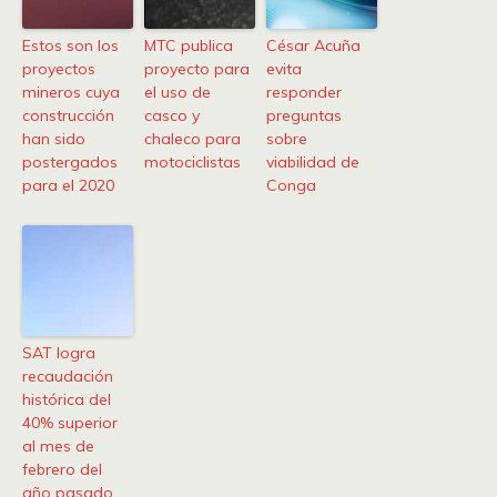
Estos son los
MTC publica
César Acuña
proyectos
proyecto para
evita
mineros cuya
el uso de
responder
construcción
casco y
preguntas
han sido
chaleco para
sobre
postergados
motociclistas
viabilidad de
para el 2020
Conga
SAT logra
recaudación
histórica del
40% superior
al mes de
febrero del
año pasado