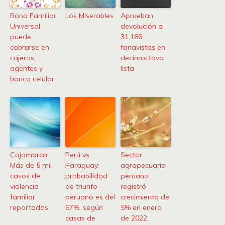
Bono Familiar
Los Miserables
Aprueban
Universal
devolución a
puede
31,166
cobrarse en
fonavistas en
cajeros,
decimoctava
agentes y
lista
banca celular
Cajamarca:
Perú vs
Sector
Más de 5 mil
Paraguay:
agropecuario
casos de
probabilidad
peruano
violencia
de triunfo
registró
familiar
peruano es del
crecimiento de
reportados
67%, según
5% en enero
casas de
de 2022