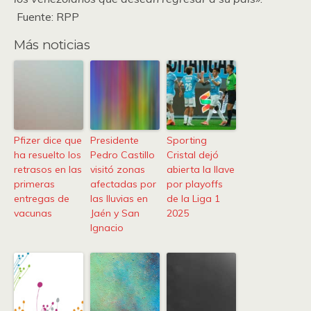
Fuente: RPP
Más noticias
Pfizer dice que
Presidente
Sporting
ha resuelto los
Pedro Castillo
Cristal dejó
retrasos en las
visitó zonas
abierta la llave
primeras
afectadas por
por playoffs
entregas de
las lluvias en
de la Liga 1
vacunas
Jaén y San
2025
Ignacio