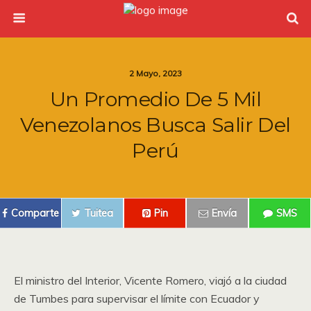
2 Mayo, 2023
Un Promedio De 5 Mil
Venezolanos Busca Salir Del
Perú
Comparte
Tuitea
Pin
Envía
SMS
El ministro del Interior, Vicente Romero, viajó a la ciudad
de Tumbes para supervisar el límite con Ecuador y