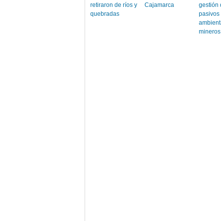
retiraron de ríos y
Cajamarca
gestión 
quebradas
pasivos
ambient
mineros