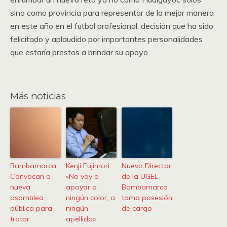
sino como provincia para representar de la mejor manera
en este año en el futbol profesional, decisión que ha sido
felicitado y aplaudido por importantes personalidades
que estaría prestos a brindar su apoyo.
Más noticias
Bambamarca:
Kenji Fujimori:
Nuevo Director
Convocan a
«No voy a
de la UGEL
nueva
apoyar a
Bambamarca
asamblea
ningún color, a
toma posesión
pública para
ningún
de cargo
tratar
apellido»