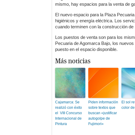
mismo, hay espacios para la venta de 
El nuevo espacio para la Plaza Pecuaria 
higiénicos y energía eléctrica. Los servi
cuando terminen con la construcción de 
Los puestos de venta son para los mism
Pecuaria de Agomarca Bajo, los nuevos 
puesto en el espacio disponible.
Más noticias
Cajamarca: Se
Piden información
El sol re
realizó con éxito
sobre textos que
color de
el VIII Concurso
buscan «justificar
Internacional de
autogolpe de
Pintura
Fujimori»