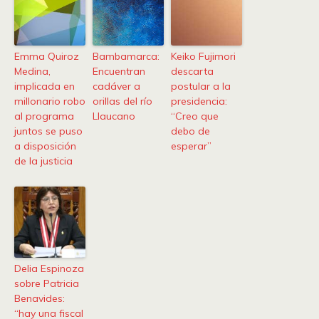
Emma Quiroz
Bambamarca:
Keiko Fujimori
Medina,
Encuentran
descarta
implicada en
cadáver a
postular a la
millonario robo
orillas del río
presidencia:
al programa
Llaucano
“Creo que
juntos se puso
debo de
a disposición
esperar”
de la justicia
Delia Espinoza
sobre Patricia
Benavides:
“hay una fiscal