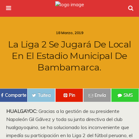
18 Marzo, 2019
La Liga 2 Se Jugará De Local
En El Estadio Municipal De
Bambamarca.
Comparte
Tuitea
Pin
Envía
SMS
HUALGAYOC:
Gracias a la gestión de su presidente
Napoleón Gil Gálvez y toda su junta directiva del club
hualgayoquino, se ha solucionado los inconveniente que
impedía su participación en la Liga 2 del fútbol peruano, el