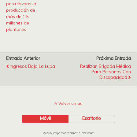
para favorecer
producción de
más de 1.5
millones de
plantones
Entrada Anterior
Próxima Entrada
Ingresos Bajo La Lupa
Realizan Brigada Médica
Para Personas Con
Discapacidad
Volver arriba
Móvil
Escritorio
www.cajamarcanoticias.com