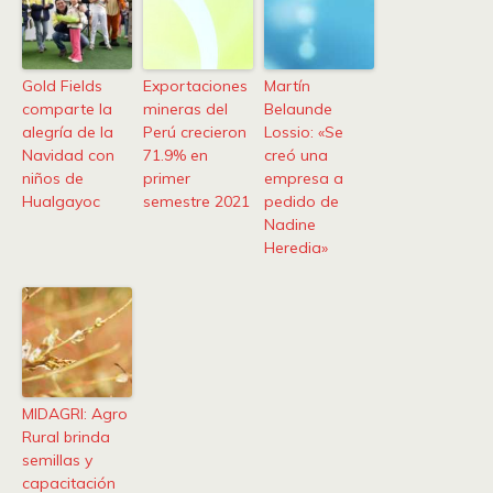
Gold Fields
Exportaciones
Martín
comparte la
mineras del
Belaunde
alegría de la
Perú crecieron
Lossio: «Se
Navidad con
71.9% en
creó una
niños de
primer
empresa a
Hualgayoc
semestre 2021
pedido de
Nadine
Heredia»
MIDAGRI: Agro
Rural brinda
semillas y
capacitación