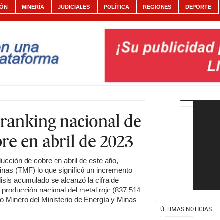
IÓN
MINERÍA
JUDICIALES
POLÍTICA
REGIONES
DEPORTE
 ranking nacional de
re en abril de 2023
ducción de cobre en abril de este año,
inas (TMF) lo que significó un incremento
isis acumulado se alcanzó la cifra de
producción nacional del metal rojo (837,514
co Minero del Ministerio de Energía y Minas
ÚLTIMAS NOTICIAS