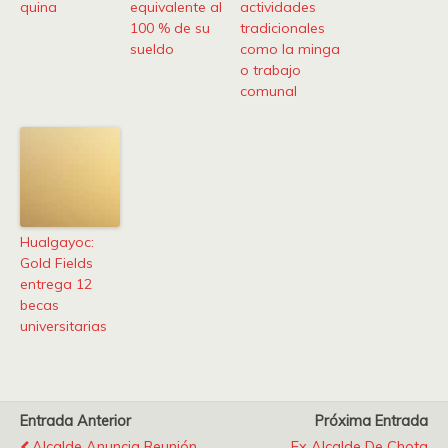
quina
equivalente al
actividades
100 % de su
tradicionales
sueldo
como la minga
o trabajo
comunal
Hualgayoc:
Gold Fields
entrega 12
becas
universitarias
Entrada Anterior
Próxima Entrada
Alcalde Anuncia Reunión
Ex Alcalde De Chota