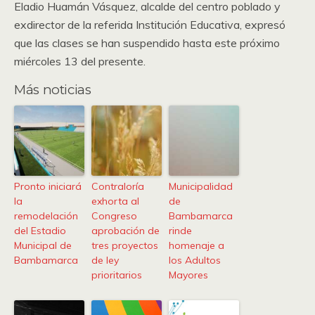
Eladio Huamán Vásquez, alcalde del centro poblado y
exdirector de la referida Institución Educativa, expresó
que las clases se han suspendido hasta este próximo
miércoles 13 del presente.
Más noticias
Pronto iniciará
Contraloría
Municipalidad
la
exhorta al
de
remodelación
Congreso
Bambamarca
del Estadio
aprobación de
rinde
Municipal de
tres proyectos
homenaje a
Bambamarca
de ley
los Adultos
prioritarios
Mayores