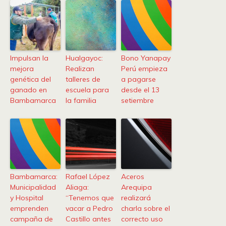
Impulsan la
Hualgayoc:
Bono Yanapay
mejora
Realizan
Perú empieza
genética del
talleres de
a pagarse
ganado en
escuela para
desde el 13
Bambamarca
la familia
setiembre
Bambamarca:
Rafael López
Aceros
Municipalidad
Aliaga:
Arequipa
y Hospital
“Tenemos que
realizará
emprenden
vacar a Pedro
charla sobre el
campaña de
Castillo antes
correcto uso