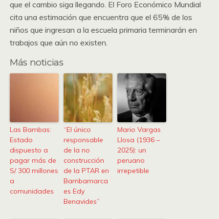
que el cambio siga llegando. El Foro Económico Mundial
cita una estimación que encuentra que el 65% de los
niños que ingresan a la escuela primaria terminarán en
trabajos que aún no existen.
Más noticias
Las Bambas:
“El único
Mario Vargas
Estado
responsable
Llosa (1936 –
dispuesto a
de la no
2025): un
pagar más de
construcción
peruano
S/ 300 millones
de la PTAR en
irrepetible
a
Bambamarca
comunidades
es Edy
Benavides”