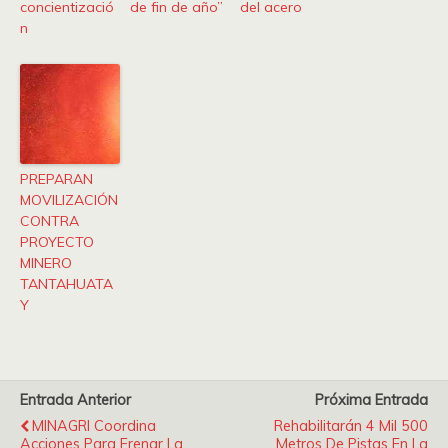
concientizació
de fin de año”
del acero
n
PREPARAN
MOVILIZACIÓN
CONTRA
PROYECTO
MINERO
TANTAHUATA
Y
Entrada Anterior
Próxima Entrada
MINAGRI Coordina
Rehabilitarán 4 Mil 500
Acciones Para Frenar La
Metros De Pistas En La