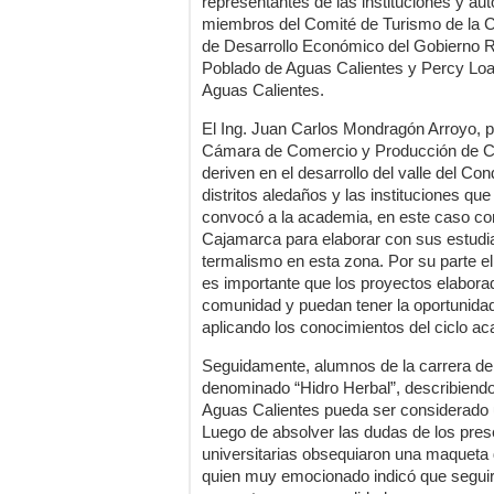
representantes de las instituciones y aut
miembros del Comité de Turismo de la C
de Desarrollo Económico del Gobierno Re
Poblado de Aguas Calientes y Percy Loay
Aguas Calientes.
El Ing. Juan Carlos Mondragón Arroyo, 
Cámara de Comercio y Producción de C
deriven en el desarrollo del valle del Co
distritos aledaños y las instituciones qu
convocó a la academia, en este caso con
Cajamarca para elaborar con sus estudi
termalismo en esta zona. Por su parte 
es importante que los proyectos elaborad
comunidad y puedan tener la oportunidad
aplicando los conocimientos del ciclo a
Seguidamente, alumnos de la carrera de 
denominado “Hidro Herbal”, describiendo
Aguas Calientes pueda ser considerado un
Luego de absolver las dudas de los prese
universitarias obsequiaron una maqueta d
quien muy emocionado indicó que seguir