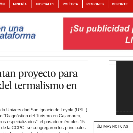
IÓN
MINERÍA
JUDICIALES
POLÍTICA
REGIONES
DEPORTE
tan proyecto para
del termalismo en
 la Universidad San Ignacio de Loyola (USIL)
do “Diagnóstico del Turismo en Cajamarca,
icos especializados”, el pasado miércoles 15
ÚLTIMAS NOTICIAS
 de la CCPC, se congregaron los principales