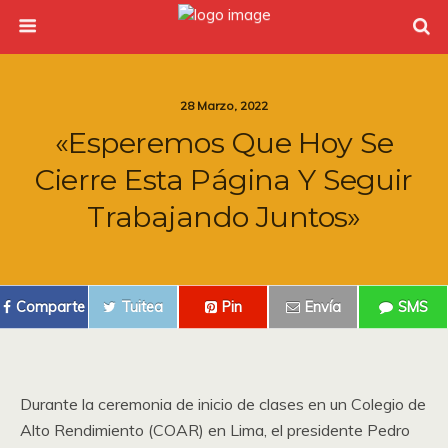
28 Marzo, 2022
«Esperemos Que Hoy Se
Cierre Esta Página Y Seguir
Trabajando Juntos»
Comparte
Tuitea
Pin
Envía
SMS
Durante la ceremonia de inicio de clases en un Colegio de
Alto Rendimiento (COAR) en Lima, el presidente Pedro