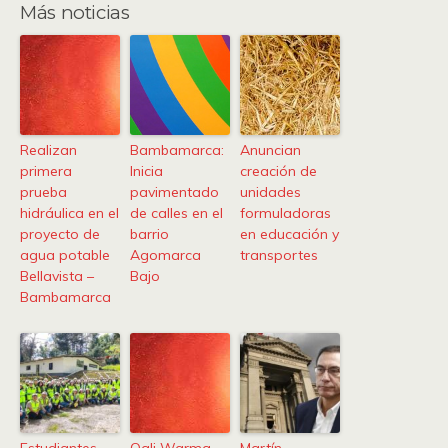
Más noticias
Realizan
Bambamarca:
Anuncian
primera
Inicia
creación de
prueba
pavimentado
unidades
hidráulica en el
de calles en el
formuladoras
proyecto de
barrio
en educación y
agua potable
Agomarca
transportes
Bellavista –
Bajo
Bambamarca