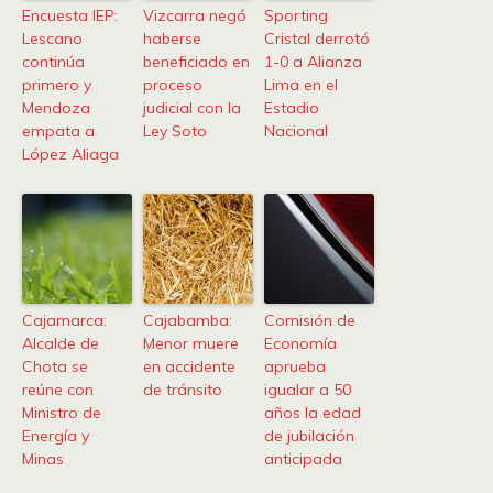
Encuesta IEP:
Vizcarra negó
Sporting
Lescano
haberse
Cristal derrotó
continúa
beneficiado en
1-0 a Alianza
primero y
proceso
Lima en el
Mendoza
judicial con la
Estadio
empata a
Ley Soto
Nacional
López Aliaga
Cajamarca:
Cajabamba:
Comisión de
Alcalde de
Menor muere
Economía
Chota se
en accidente
aprueba
reúne con
de tránsito
igualar a 50
Ministro de
años la edad
Energía y
de jubilación
Minas
anticipada