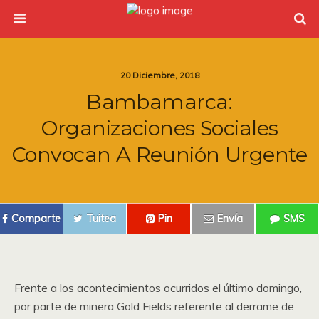
20 Diciembre, 2018
Bambamarca:
Organizaciones Sociales
Convocan A Reunión Urgente
Comparte
Tuitea
Pin
Envía
SMS
Frente a los acontecimientos ocurridos el último domingo,
por parte de minera Gold Fields referente al derrame de