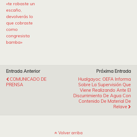
«te robaste un
escaño,
devolverás lo
que cobraste
como
congresista
bamba»
Entrada Anterior
Próxima Entrada
COMUNICADO DE
Hualgayoc: OEFA Informa
PRENSA
Sobre La Supervisión Que
Viene Realizando Ante El
Discurrimiento De Agua Con
Contenido De Material De
Relave
Volver arriba