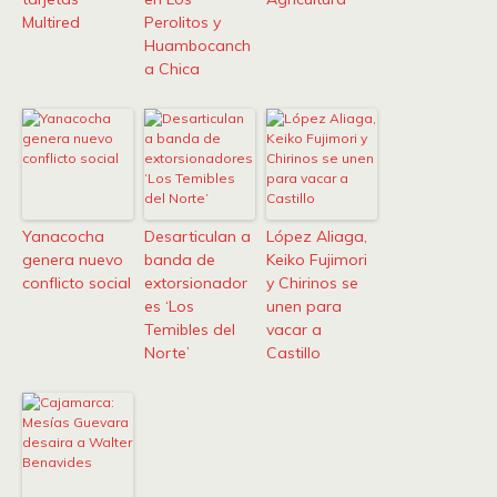
Multired
Perolitos y
Huambocanch
a Chica
Yanacocha
Desarticulan a
López Aliaga,
genera nuevo
banda de
Keiko Fujimori
conflicto social
extorsionador
y Chirinos se
es ‘Los
unen para
Temibles del
vacar a
Norte’
Castillo