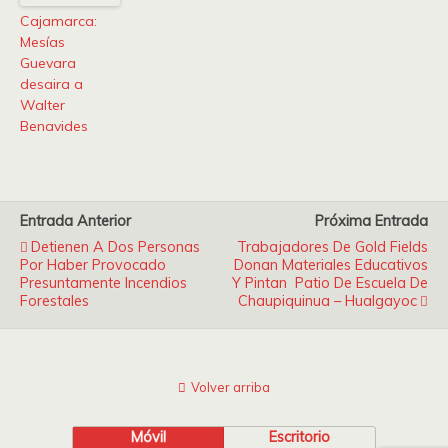
Cajamarca:
Mesías
Guevara
desaira a
Walter
Benavides
Entrada Anterior
Próxima Entrada
Detienen A Dos Personas
Trabajadores De Gold Fields
Por Haber Provocado
Donan Materiales Educativos
Presuntamente Incendios
Y Pintan Patio De Escuela De
Forestales
Chaupiquinua – Hualgayoc
Volver arriba
Móvil
Escritorio