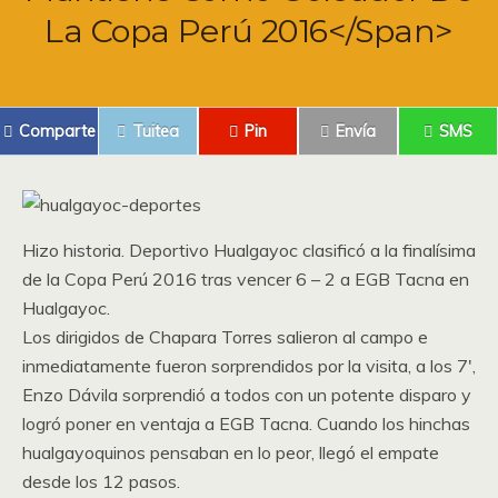
La Copa Perú 2016</span>
Comparte
Tuitea
Pin
Envía
SMS
Hizo historia. Deportivo Hualgayoc clasificó a la finalísima
de la Copa Perú 2016 tras vencer 6 – 2 a EGB Tacna en
Hualgayoc.
Los dirigidos de Chapara Torres salieron al campo e
inmediatamente fueron sorprendidos por la visita, a los 7′,
Enzo Dávila sorprendió a todos con un potente disparo y
logró poner en ventaja a EGB Tacna. Cuando los hinchas
hualgayoquinos pensaban en lo peor, llegó el empate
desde los 12 pasos.