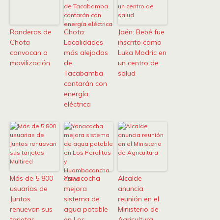
Ronderos de
Chota:
Jaén: Bebé fue
Chota
Localidades
inscrito como
convocan a
más alejadas
Luka Modric en
movilización
de
un centro de
Tacabamba
salud
contarán con
energía
eléctrica
Más de 5 800
Yanacocha
Alcalde
usuarias de
mejora
anuncia
Juntos
sistema de
reunión en el
renuevan sus
agua potable
Ministerio de
tarjetas
en Los
Agricultura