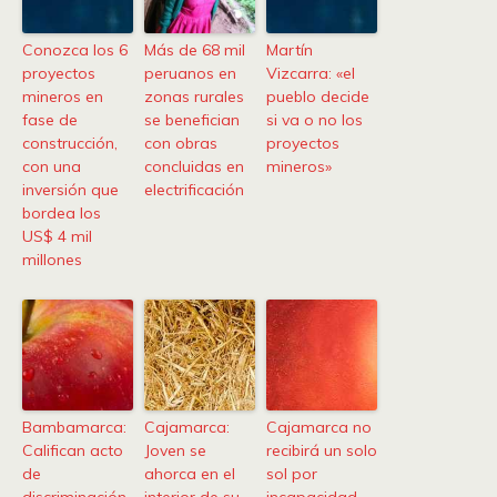
Conozca los 6
Más de 68 mil
Martín
proyectos
peruanos en
Vizcarra: «el
mineros en
zonas rurales
pueblo decide
fase de
se benefician
si va o no los
construcción,
con obras
proyectos
con una
concluidas en
mineros»
inversión que
electrificación
bordea los
US$ 4 mil
millones
Bambamarca:
Cajamarca:
Cajamarca no
Califican acto
Joven se
recibirá un solo
de
ahorca en el
sol por