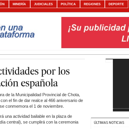
IÓN
MINERÍA
JUDICIALES
POLÍTICA
REGIONES
DEPORTE
tividades por los
ción española
a de la Municipalidad Provincial de Chota,
con el fin de dar realce al 466 aniversario de
 se conmemora el 1 de noviembre.
rá una actividad bailable en la plaza de
día central), se cumplirá con la ceremonia
ÚLTIMAS NOTICIAS