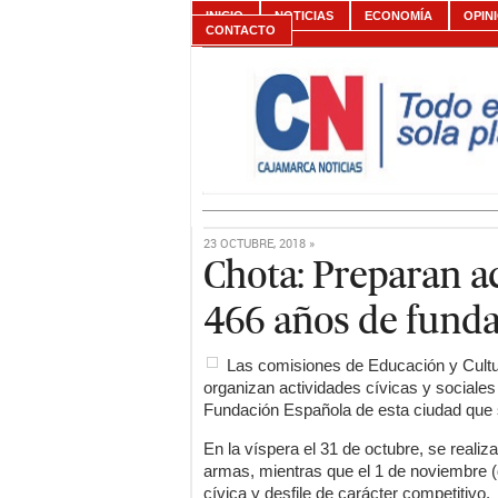
INICIO
NOTICIAS
ECONOMÍA
OPIN
CONTACTO
23 OCTUBRE, 2018 »
Chota: Preparan ac
466 años de funda
Las comisiones de Educación y Cultur
organizan actividades cívicas y sociales 
Fundación Española de esta ciudad que
En la víspera el 31 de octubre, se realiza
armas, mientras que el 1 de noviembre (
cívica y desfile de carácter competitivo.