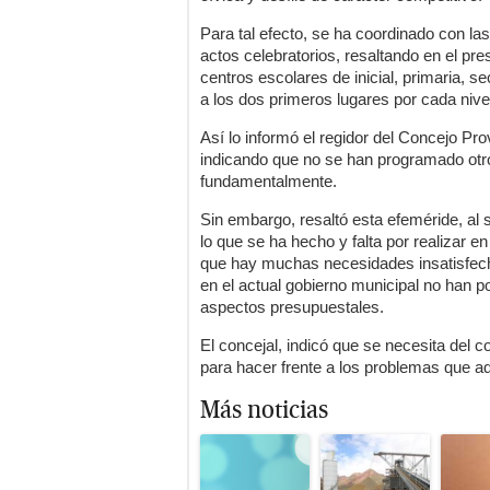
Para tal efecto, se ha coordinado con las 
actos celebratorios, resaltando en el pr
centros escolares de inicial, primaria, s
a los dos primeros lugares por cada nive
Así lo informó el regidor del Concejo Pr
indicando que no se han programado otr
fundamentalmente.
Sin embargo, resaltó esta efeméride, al 
lo que se ha hecho y falta por realizar e
que hay muchas necesidades insatisfech
en el actual gobierno municipal no han p
aspectos presupuestales.
El concejal, indicó que se necesita del c
para hacer frente a los problemas que a
Más noticias