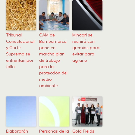
Tribunal
CAM de
Minagri se
Constitucional
Bambamarca
reunirá con
y Corte
pone en
gremios para
Suprema se
marcha plan
evitar paro
enfrentan por
de trabajo
agrario
fallo
para la
protección del
medio
ambiente
Elaborarán
Personas de la
Gold Fields