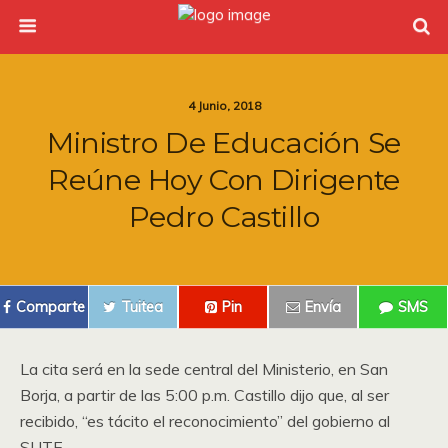
4 Junio, 2018
Ministro De Educación Se
Reúne Hoy Con Dirigente
Pedro Castillo
Comparte
Tuitea
Pin
Envía
SMS
La cita será en la sede central del Ministerio, en San
Borja, a partir de las 5:00 p.m. Castillo dijo que, al ser
recibido, “es tácito el reconocimiento” del gobierno al
SUTE.