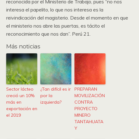
reconocida por el Ministerio de Trabajo, pues “no nos
interesa el papelito, lo que nos interesa es la
reivindicación del magisterio. Desde el momento en que
el ministerio nos abre las puertas, es tácito el
reconocimiento que nos dan”. Perú 21.
Más noticias
Sector lácteo
¿Tan difícil es ir
PREPARAN
creció un 10%
por la
MOVILIZACIÓN
más en
izquierda?
CONTRA
exportación en
PROYECTO
el 2019
MINERO
TANTAHUATA
Y