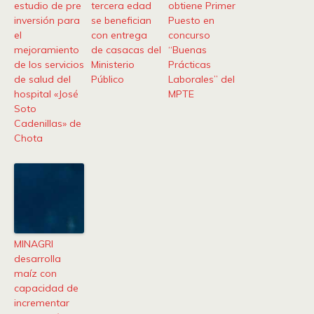
estudio de pre
tercera edad
obtiene Primer
inversión para
se benefician
Puesto en
el
con entrega
concurso
mejoramiento
de casacas del
“Buenas
de los servicios
Ministerio
Prácticas
de salud del
Público
Laborales” del
hospital «José
MPTE
Soto
Cadenillas» de
Chota
MINAGRI
desarrolla
maíz con
capacidad de
incrementar