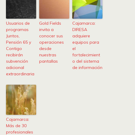
Usuarios de
Gold Fields
Cajamarca:
programas
invita a
DIRESA
Juntos,
conocer sus
adquiere
Pensión 65 y
operaciones
equipos para
Contigo
desde
el
recibirán
nuestras
fortalecimient
subvención
pantallas
o del sistema
adicional
de información
extraordinaria
Cajamarca:
Más de 30
profesionales