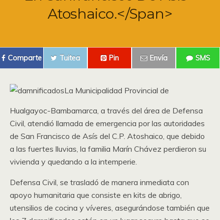
Atoshaico.</span>
Comparte
Tuitea
Pin
Envía
SMS
La Municipalidad Provincial de
Hualgayoc-Bambamarca, a través del área de Defensa
Civil, atendió llamada de emergencia por las autoridades
de San Francisco de Asís del C.P. Atoshaico, que debido
a las fuertes lluvias, la familia Marín Chávez perdieron su
vivienda y quedando a la intemperie.
Defensa Civil, se trasladó de manera inmediata con
apoyo humanitaria que consiste en kits de abrigo,
utensilios de cocina y víveres, asegurándose también que