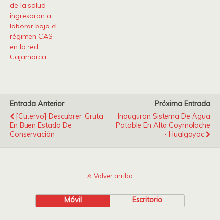
de la salud
ingresaron a
laborar bajo el
régimen CAS
en la red
Cajamarca
Entrada Anterior
Próxima Entrada
[Cutervo] Descubren Gruta
Inauguran Sistema De Agua
En Buen Estado De
Potable En Alto Coymolache
Conservación
- Hualgayoc
Volver arriba
Móvil
Escritorio