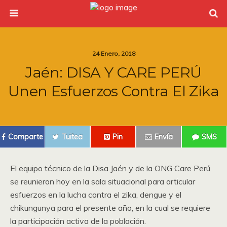
24 Enero, 2018
Jaén: DISA Y CARE PERÚ
Unen Esfuerzos Contra El Zika
Comparte
Tuitea
Pin
Envía
SMS
El equipo técnico de la Disa Jaén y de la ONG Care Perú
se reunieron hoy en la sala situacional para articular
esfuerzos en la lucha contra el zika, dengue y el
chikungunya para el presente año, en la cual se requiere
la participación activa de la población.