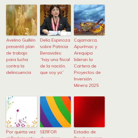
Avelino Guillén
Delia Espinoza
Cajamarca,
presentó plan
sobre Patricia
Apurímac y
de trabajo
Benavides:
Arequipa
para lucha
“hay una fiscal
lideran la
contra la
de la nación,
Cartera de
delincuencia
que soy yo”
Proyectos de
Inversión
Minera 2025
Por quinta vez
SERFOR
Estadio de