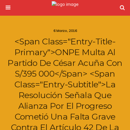
6 Marzo, 2016
<span Class="entry-Title-
Primary">ONPE Multa Al
Partido De César Acuña Con
S/395 000</span> <span
Class="entry-Subtitle">La
Resolución Señala Que
Alianza Por El Progreso
Cometió Una Falta Grave
Contra El Artículo 42 De La