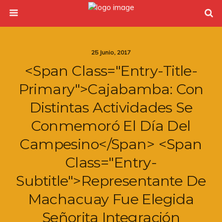
25 Junio, 2017
<span Class="entry-Title-
Primary">Cajabamba: Con
Distintas Actividades Se
Conmemoró El Día Del
Campesino</span> <span
Class="entry-
Subtitle">Representante De
Machacuay Fue Elegida
Señorita Integración