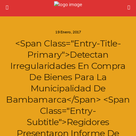
19 Enero, 2017
<span Class="entry-Title-
Primary">Detectan
Irregularidades En Compra
De Bienes Para La
Municipalidad De
Bambamarca</span> <span
Class="entry-
Subtitle">Regidores
Presentaron Informe De