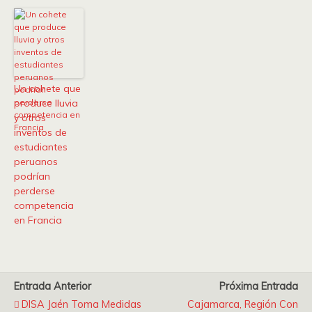
Un cohete que
produce lluvia
y otros
inventos de
estudiantes
peruanos
podrían
perderse
competencia
en Francia
Entrada Anterior
Próxima Entrada
DISA Jaén Toma Medidas
Cajamarca, Región Con