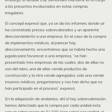
a los presuntos involucrados en estas compras
irregulares.
El concejal expresó que, ya se dio los informes donde se
ha constatado precios sobrevalorados y un aparente
direccionamiento a una empresa. En el caso de la compra
de implementos médicos, al parecer hay
direccionamiento, encontramos que se habría hecho una
jugada para favorecer a una empresa, “se han
presentado tres empresas de las cuales, dos de ellas no
son del rubro, una de ellas vende productos de
construcción y la otra vende agregados; solo una vende
insumos médicos, preguntamos y nos han dicho que no
han participado en el proceso”, expresó.
En la adquisición de andamios, ahí sí hay sobrevaloración,
hemos detectado que la compra por cada unidad esta
con un sobre precio de S/. 100 (cien soles) por unidad, el