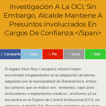
Investigación A La OCI; Sin
Embargo, Alcalde Mantiene A
Presuntos Involucrados En
Cargos De Confianza.</span>
Comparte
Tuitea
Pin
Envía
SMS
El regidor Elser Ruiz Caruajulca, informó haber
encontrado irregularidades en la adquisición de bienes
adquiridos por la municipalidad de Bambamarca, entres
las compras que se realizó son, “andamios, cajas para
archivadores e implementos médicos”, el informe ya se
encuentra en el Órgano de Control Institucional (OCI); sin
embargo, el alcalde Edy Benavides mantiene en el cargo