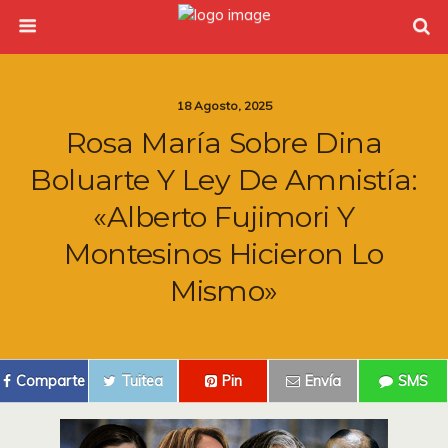
18 Agosto, 2025
Rosa María Sobre Dina
Boluarte Y Ley De Amnistía:
«Alberto Fujimori Y
Montesinos Hicieron Lo
Mismo»
Comparte
Tuitea
Pin
Envía
SMS