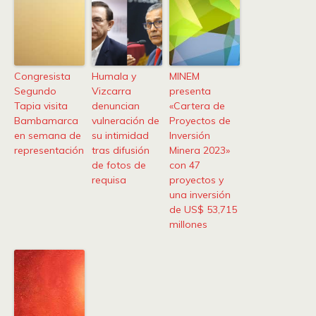
Congresista
Humala y
MINEM
Segundo
Vizcarra
presenta
Tapia visita
denuncian
«Cartera de
Bambamarca
vulneración de
Proyectos de
en semana de
su intimidad
Inversión
representación
tras difusión
Minera 2023»
de fotos de
con 47
requisa
proyectos y
una inversión
de US$ 53,715
millones