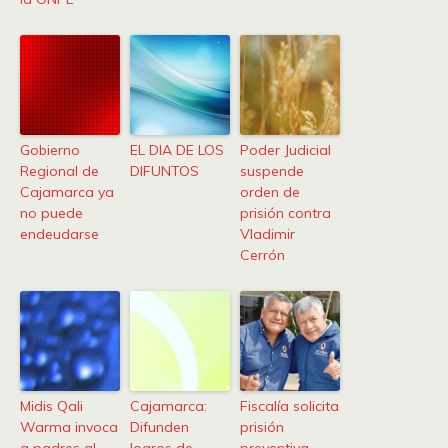
Gobierno
EL DIA DE LOS
Poder Judicial
Regional de
DIFUNTOS
suspende
Cajamarca ya
orden de
no puede
prisión contra
endeudarse
Vladimir
Cerrón
Midis Qali
Cajamarca:
Fiscalía solicita
Warma invoca
Difunden
prisión