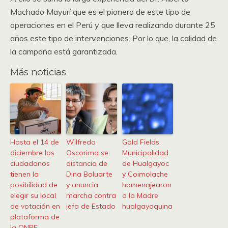
Machado Mayurí que es el pionero de este tipo de
operaciones en el Perú y que lleva realizando durante 25
años este tipo de intervenciones. Por lo que, la calidad de
la campaña está garantizada.
Más noticias
Hasta el 14 de
Wilfredo
Gold Fields,
diciembre los
Oscorima se
Municipalidad
ciudadanos
distancia de
de Hualgayoc
tienen la
Dina Boluarte
y Coimolache
posibilidad de
y anuncia
homenajearon
elegir su local
marcha contra
a la Madre
de votación en
jefa de Estado
hualgayoquina
plataforma de
la ONPE