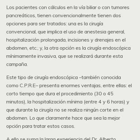
Los pacientes con cálculos en la vía biliar o con tumores
pancreáticos, tienen convencionalmente tienen dos
opciones para ser tratados: una es la cirugía
convencional, que implica el uso de anestesia general,
hospitalización prolongada, incisiones y drenajes en el
abdomen, etc.; y, la otra opción es la cirugía endoscópica
mínimamente invasiva, que se realizará durante esta
campaña.
Este tipo de cirugía endoscópica –también conocida
como C.P.R.E– presenta enormes ventajas, entre ellas: el
corto tiempo que dura el procedimiento (30 o 45
minutos), la hospitalización mínima (entre 4 y 6 horas) y
que durante la cirugía no se realiza ningún corte en el
abdomen. Lo que claramente hace que sea la mejor
opción para tratar estos casos.
A ello se suma la larga experiencia del Dr. Alberto