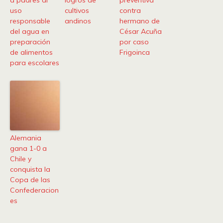
a padres al
logros de
preventiva
uso
cultivos
contra
responsable
andinos
hermano de
del agua en
César Acuña
preparación
por caso
de alimentos
Frigoinca
para escolares
Alemania
gana 1-0 a
Chile y
conquista la
Copa de las
Confederacion
es