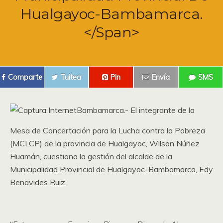
Hualgayoc-Bambamarca.
</span>
Comparte
Tuitea
Pin
Envía
SMS
Bambamarca.- El integrante de la
Mesa de Concertación para la Lucha contra la Pobreza
(MCLCP) de la provincia de Hualgayoc, Wilson Núñez
Huamán, cuestiona la gestión del alcalde de la
Municipalidad Provincial de Hualgayoc-Bambamarca, Edy
Benavides Ruiz.