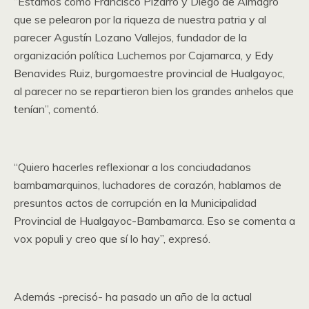
“Estamos como Francisco Pizarro y Diego de Almagro
que se pelearon por la riqueza de nuestra patria y al
parecer Agustín Lozano Vallejos, fundador de la
organización política Luchemos por Cajamarca, y Edy
Benavides Ruiz, burgomaestre provincial de Hualgayoc,
al parecer no se repartieron bien los grandes anhelos que
tenían”, comentó.
“Quiero hacerles reflexionar a los conciudadanos
bambamarquinos, luchadores de corazón, hablamos de
presuntos actos de corrupción en la Municipalidad
Provincial de Hualgayoc-Bambamarca. Eso se comenta a
vox populi y creo que sí lo hay”, expresó.
Además -precisó- ha pasado un año de la actual