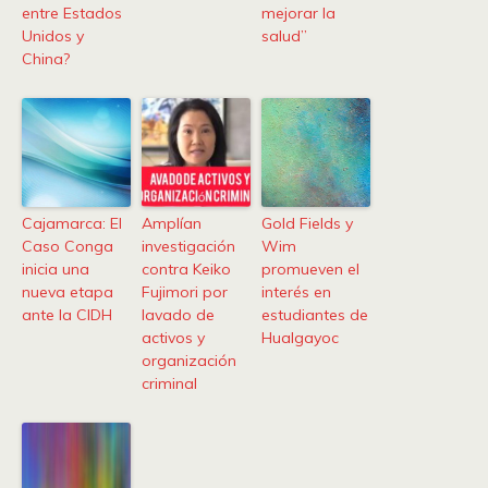
entre Estados
mejorar la
Unidos y
salud”
China?
Cajamarca: El
Amplían
Gold Fields y
Caso Conga
investigación
Wim
inicia una
contra Keiko
promueven el
nueva etapa
Fujimori por
interés en
ante la CIDH
lavado de
estudiantes de
activos y
Hualgayoc
organización
criminal