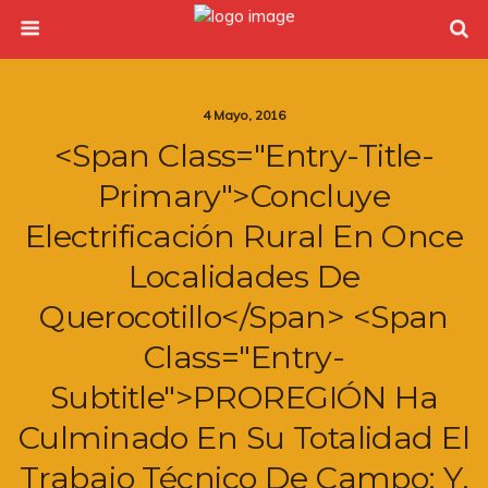
4 Mayo, 2016
<span Class="entry-Title-
Primary">Concluye
Electrificación Rural En Once
Localidades De
Querocotillo</span> <span
Class="entry-
Subtitle">PROREGIÓN Ha
Culminado En Su Totalidad El
Trabajo Técnico De Campo; Y,