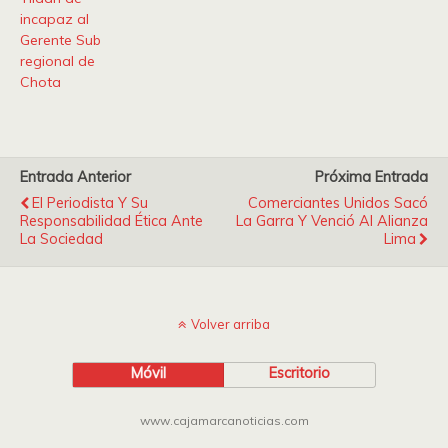
incapaz al
Gerente Sub
regional de
Chota
Entrada Anterior
Próxima Entrada
El Periodista Y Su
Comerciantes Unidos Sacó
Responsabilidad Ética Ante
La Garra Y Venció Al Alianza
La Sociedad
Lima
Volver arriba
Móvil
Escritorio
www.cajamarcanoticias.com