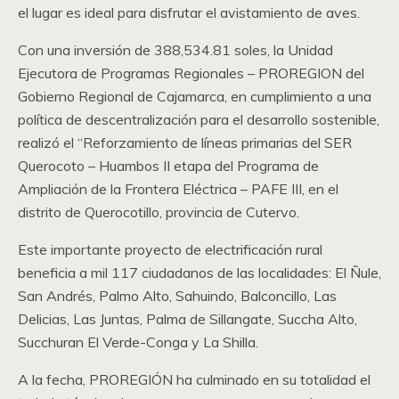
el lugar es ideal para disfrutar el avistamiento de aves.
Con una inversión de 388,534.81 soles, la Unidad
Ejecutora de Programas Regionales – PROREGION del
Gobierno Regional de Cajamarca, en cumplimiento a una
política de descentralización para el desarrollo sostenible,
realizó el “Reforzamiento de líneas primarias del SER
Querocoto – Huambos II etapa del Programa de
Ampliación de la Frontera Eléctrica – PAFE III, en el
distrito de Querocotillo, provincia de Cutervo.
Este importante proyecto de electrificación rural
beneficia a mil 117 ciudadanos de las localidades: El Ñule,
San Andrés, Palmo Alto, Sahuindo, Balconcillo, Las
Delicias, Las Juntas, Palma de Sillangate, Succha Alto,
Succhuran El Verde-Conga y La Shilla.
A la fecha, PROREGIÓN ha culminado en su totalidad el