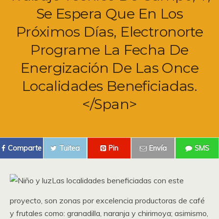
Se Espera Que En Los
Próximos Días, Electronorte
Programe La Fecha De
Energización De Las Once
Localidades Beneficiadas.
</span>
Comparte
Tuitea
Pin
Envía
SMS
Las localidades beneficiadas con este
proyecto, son zonas por excelencia productoras de café
y frutales como: granadilla, naranja y chirimoya; asimismo,