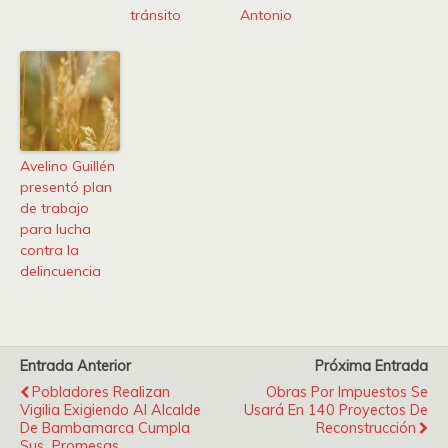
tránsito
Antonio
Avelino Guillén
presentó plan
de trabajo
para lucha
contra la
delincuencia
Entrada Anterior
Próxima Entrada
Pobladores Realizan
Obras Por Impuestos Se
Vigilia Exigiendo Al Alcalde
Usará En 140 Proyectos De
De Bambamarca Cumpla
Reconstrucción
Sus Promesas