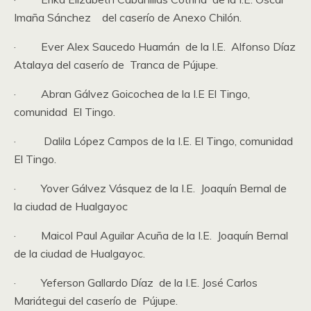
Imaña Sánchez del caserío de Anexo Chilón.
· Ever Alex Saucedo Huamán de la I.E. Alfonso Díaz
Atalaya del caserío de Tranca de Pújupe.
· Abran Gálvez Goicochea de la I.E El Tingo,
comunidad El Tingo.
· Dalila López Campos de la I.E. El Tingo, comunidad
El Tingo.
· Yover Gálvez Vásquez de la I.E. Joaquín Bernal de
la ciudad de Hualgayoc
· Maicol Paul Aguilar Acuña de la I.E. Joaquín Bernal
de la ciudad de Hualgayoc.
· Yeferson Gallardo Díaz de la I.E. José Carlos
Mariátegui del caserío de Pújupe.