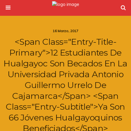
16 Marzo, 2017
<span Class="entry-Title-
Primary">12 Estudiantes De
Hualgayoc Son Becados En La
Universidad Privada Antonio
Guillermo Urrelo De
Cajamarca</span> <span
Class="entry-Subtitle">Ya Son
66 Jóvenes Hualgayoquinos
Beneficiados</span>