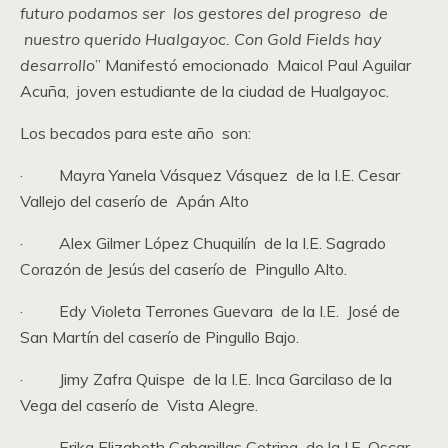
futuro podamos ser los gestores del progreso de
nuestro querido Hualgayoc. Con Gold Fields hay
desarrollo
” Manifestó emocionado Maicol Paul Aguilar
Acuña, joven estudiante de la ciudad de Hualgayoc.
Los becados para este año son:
· Mayra Yanela Vásquez Vásquez de la I.E. Cesar
Vallejo del caserío de Apán Alto
· Alex Gilmer López Chuquilín de la I.E. Sagrado
Corazón de Jesús del caserío de Pingullo Alto.
· Edy Violeta Terrones Guevara de la I.E. José de
San Martín del caserío de Pingullo Bajo.
· Jimy Zafra Quispe de la I.E. Inca Garcilaso de la
Vega del caserío de Vista Alegre.
· Erika Elizabeth Cabanillas Cotrina de la I.E. Oscar