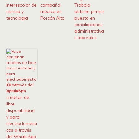
interescolar de
campaña
Trabajo
ciencia y
médica en
obtiene primer
tecnología
Porcón Alto
puesto en
conciliaciones
administrativa
s laborales
Ya se
aprueban
créditos de
libre
disponibilidad
y para
electrodomésti
cos a través
del WhatsApp