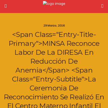
29 Marzo, 2016
<span Class="entry-Title-
Primary">MINSA Reconoce
Labor De La DIRESA En
Reducción De
Anemia</span> <span
Class="entry-Subtitle">La
Ceremonia De
Reconocimiento Se Realizó En
El Centro Materno Infantil El