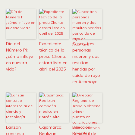
Día del
Expediente
Cusco: tres
Número Pi:
técnico de la
personas
¿cómo influye
presa Chonta
mueren y dos
en nuestra
estará listo en
resultan
vida?
abril del 2025
heridas por
caída de rayo
en Acomayo
Lanzan
Cajamarca:
Dirección
concurso
Realizan
Regional de