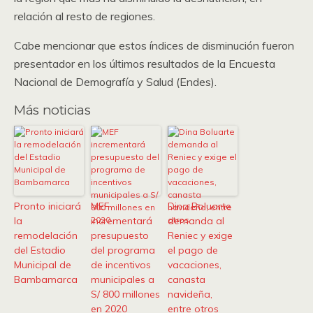
relación al resto de regiones.
Cabe mencionar que estos índices de disminución fueron
presentador en los últimos resultados de la Encuesta
Nacional de Demografía y Salud (Endes).
Más noticias
Pronto iniciará
MEF
Dina Boluarte
la
incrementará
demanda al
remodelación
presupuesto
Reniec y exige
del Estadio
del programa
el pago de
Municipal de
de incentivos
vacaciones,
Bambamarca
municipales a
canasta
S/ 800 millones
navideña,
en 2020
entre otros