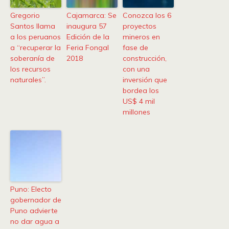
Gregorio
Cajamarca: Se
Conozca los 6
Santos llama
inaugura 57
proyectos
a los peruanos
Edición de la
mineros en
a “recuperar la
Feria Fongal
fase de
soberanía de
2018
construcción,
los recursos
con una
naturales”.
inversión que
bordea los
US$ 4 mil
millones
Puno: Electo
gobernador de
Puno advierte
no dar agua a