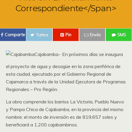
Correspondiente</span>
Comparte
Tuitea
Pin
Envía
SMS
Cajabamba.- En próximos días se inaugura
el proyecto de agua y desagüe en la zona periférica de
esta ciudad, ejecutado por el Gobierno Regional de
Cajamarca a través de la Unidad Ejecutora de Programas
Regionales – Pro Región.
La obra comprende los barrios La Victoria, Pueblo Nuevo
y Pampa Chica de Cajabamba, en la provincia del mismo
nombre; el monto de inversión es de 819,657 soles y
beneficiará a 1,200 cajabambinos.