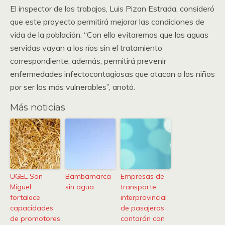
El inspector de los trabajos, Luis Pizan Estrada, consideró
que este proyecto permitirá mejorar las condiciones de
vida de la población. “Con ello evitaremos que las aguas
servidas vayan a los ríos sin el tratamiento
correspondiente; además, permitirá prevenir
enfermedades infectocontagiosas que atacan a los niños
por ser los más vulnerables”, anotó.
Más noticias
UGEL San
Bambamarca
Empresas de
Miguel
sin agua
transporte
fortalece
interprovincial
capacidades
de pasajeros
de promotores
contarán con